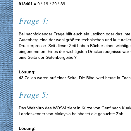
913401
= 9 * 19 * 29 * 39
Frage 4:
Bei nachfolgender Frage hilft euch ein Lexikon oder das Inte
Gutenberg eine der wohl größten technischen und kulturelle
Druckerpresse. Seit dieser Zeit haben Bücher einen wichtig
eingenommen. Eines der wichtigsten Druckerzeugnisse war d
eine Seite der Gutenbergbibel?
Lösung:
42
Zeilen waren auf einer Seite. Die Bibel wird heute in Fa
Frage 5:
Das Weltbüro des WOSM zieht in Kürze von Genf nach Kual
Landeskenner von Malaysia beinhaltet die gesuchte Zahl.
Lösung: