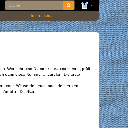
International
nden. Wenn ihr eine Nummer herausbekommt, prüft
uch dann diese Nummer anzurufen. Die erste
fnummer. Wir werden euch nach dem ersten
em Anruf im DL-Sked.