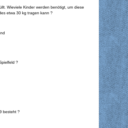
llt. Wieviele Kinder werden benötigt, um diese
des etwa 30 kg tragen kann ?
Kind
Spielfeld ?
9 besteht ?