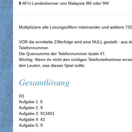
9
AFU-Landeskenner von Malaysia 9M oder 9W
Multipliziere alle Lösungsziffern miteinander und addiere 7
VOR die ermittelte Zifferfolge wird eine NULL gestellt - aus 
Telefonnummer.
Die Quersumme der Telefonnummer lautet 47.
Wichtig: Wenn ihr nicht den richtigen Telefonteilnehmer erreic
den Leuten, was dieses Spiel sollte.
Gesamtlösung
(0)
Aufgabe 1: 6
Aufgabe 2: 9
Aufgabe 3: 913401
Aufgabe 4: 42
Aufgabe 5: 9