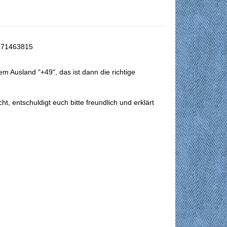
3271463815
dem Ausland "+49", das ist dann die richtige
ht, entschuldigt euch bitte freundlich und erklärt