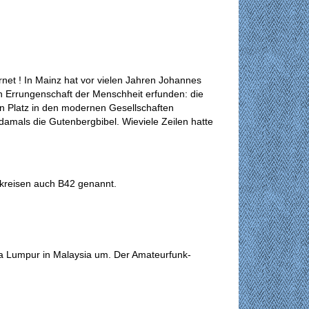
rnet ! In Mainz hat vor vielen Jahren Johannes
n Errungenschaft der Menschheit erfunden: die
en Platz in den modernen Gesellschaften
amals die Gutenbergbibel. Wieviele Zeilen hatte
chkreisen auch B42 genannt.
a Lumpur in Malaysia um. Der Amateurfunk-