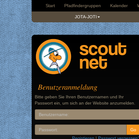
Start
Pfadfindergruppen
Kalender
JOTA-JOTI
scout
net
Benutzeranmeldung
Bitte geben Sie Ihren Benutzernamen und Ihr
Passwort ein, um sich an der Website anzumelden.
Registieren
|
Passwort vergessen