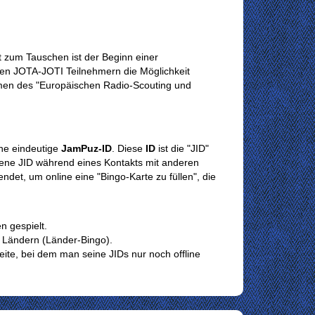
t zum Tauschen ist der Beginn einer
en JOTA-JOTI Teilnehmern die Möglichkeit
men des "Europäischen Radio-Scouting und
eine eindeutige
JamPuz-ID
. Diese
ID
ist die "JID"
ne JID während eines Kontakts mit anderen
et, um online eine "Bingo-Karte zu füllen", die
 gespielt.
 Ländern (Länder-Bingo).
eite, bei dem man seine JIDs nur noch offline