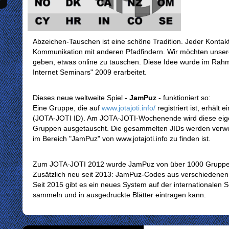
Abzeichen-Tauschen ist eine schöne Tradition. Jeder Kontak
Kommunikation mit anderen Pfadfindern. Wir möchten unser
geben, etwas online zu tauschen. Diese Idee wurde im Rah
Internet Seminars" 2009 erarbeitet.
Dieses neue weltweite Spiel -
JamPuz
- funktioniert so:
Eine Gruppe, die auf
www.jotajoti.info/
registriert ist, erhält 
(JOTA-JOTI ID). Am JOTA-JOTI-Wochenende wird diese eige
Gruppen ausgetauscht. Die gesammelten JIDs werden verwend
im Bereich "JamPuz" von www.jotajoti.info zu finden ist.
Zum JOTA-JOTI 2012 wurde JamPuz von über 1000 Gruppen
Zusätzlich neu seit 2013: JamPuz-Codes aus verschiedenen
Seit 2015 gibt es ein neues System auf der internationalen S
sammeln und in ausgedruckte Blätter eintragen kann.