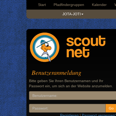
Start
Pfadfindergruppen
Kalender
JOTA-JOTI
scout
net
Benutzeranmeldung
Bitte geben Sie Ihren Benutzernamen und Ihr
Passwort ein, um sich an der Website anzumelden.
Registieren
|
Passwort vergessen