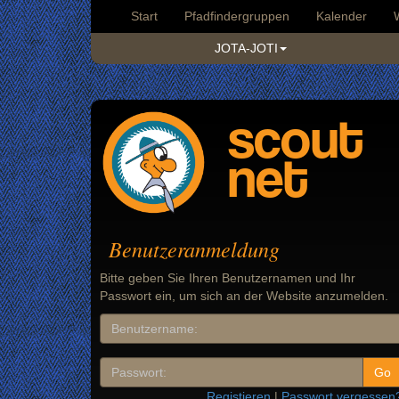
Start
Pfadfindergruppen
Kalender
JOTA-JOTI
scout
net
Benutzeranmeldung
Bitte geben Sie Ihren Benutzernamen und Ihr
Passwort ein, um sich an der Website anzumelden.
Registieren
|
Passwort vergessen