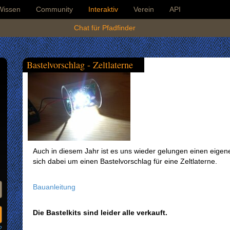
Wissen
Community
Interaktiv
Verein
API
Chat für Pfadfinder
Bastelvorschlag - Zeltlaterne
Auch in diesem Jahr ist es uns wieder gelungen einen eigene
sich dabei um einen Bastelvorschlag für eine Zeltlaterne.
Bauanleitung
Die Bastelkits sind leider alle verkauft.
?