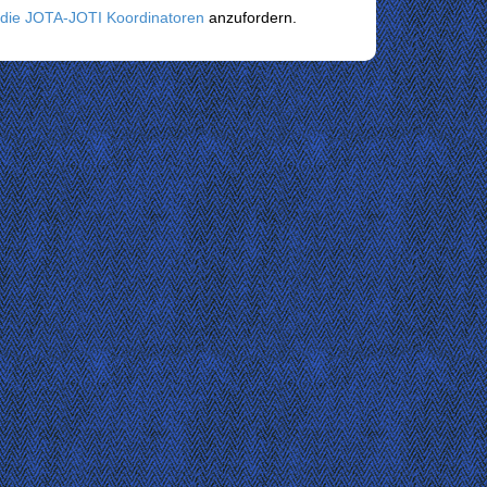
die JOTA-JOTI Koordinatoren
anzufordern.