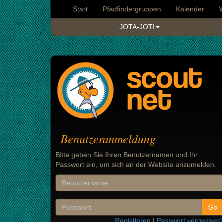
Start
Pfadfindergruppen
Kalender
JOTA-JOTI
scout
net
Benutzeranmeldung
Bitte geben Sie Ihren Benutzernamen und Ihr
Passwort ein, um sich an der Website anzumelden.
Registieren
|
Passwort vergessen