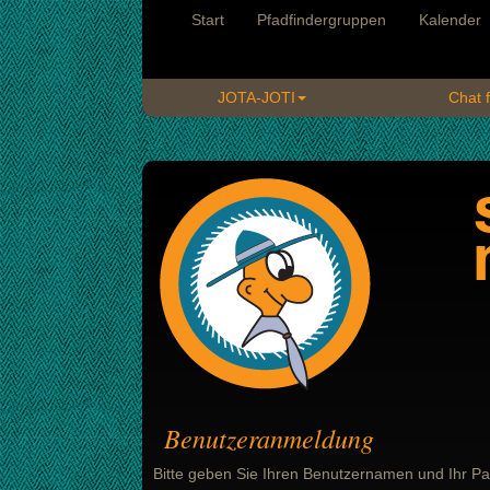
Start
Pfadfindergruppen
Kalender
JOTA-JOTI
Chat f
Benutzeranmeldung
Bitte geben Sie Ihren Benutzernamen und Ihr Pa