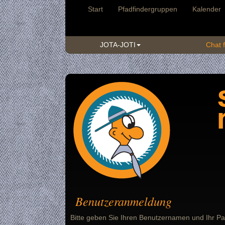
Start
Pfadfindergruppen
Kalender
JOTA-JOTI
Chat f
Benutzeranmeldung
Bitte geben Sie Ihren Benutzernamen und Ihr Pa