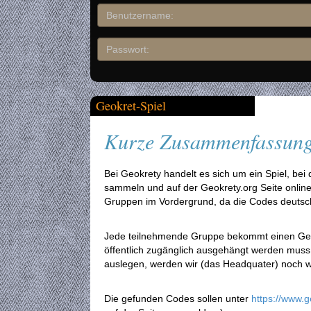
Geokret-Spiel
Kurze Zusammenfassung
Bei Geokrety handelt es sich um ein Spiel, be
sammeln und auf der Geokrety.org Seite onlin
Gruppen im Vordergrund, da die Codes deutschl
Jede teilnehmende Gruppe bekommt einen GeoK
öffentlich zugänglich ausgehängt werden muss.
auslegen, werden wir (das Headquater) noch w
Die gefunden Codes sollen unter
https://www.g