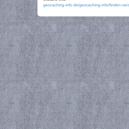
geocaching-info.de/geocaching-info/finden-ver