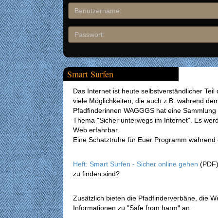
Smart Surfen
Das Internet ist heute selbstverständlicher Tei
viele Möglichkeiten, die auch z.B. während d
Pfadfinderinnen WAGGGS hat eine Sammlung v
Thema "Sicher unterwegs im Internet". Es wer
Web erfahrbar.
Eine Schatztruhe für Euer Programm währen
Heft: Smart Surfen - Sicher online gehen
(PDF) 
zu finden sind?
Zusätzlich bieten die Pfadfinderverbäne, die W
Informationen zu "Safe from harm" an.