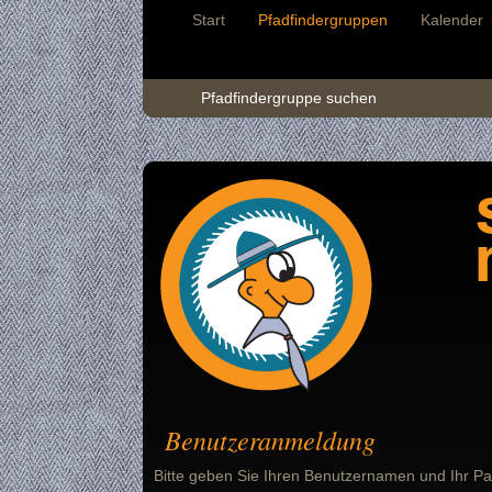
Start
Pfadfindergruppen
Kalender
Pfadfindergruppe suchen
Benutzeranmeldung
Bitte geben Sie Ihren Benutzernamen und Ihr Pa