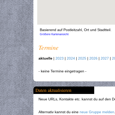
Basierend auf Postleitzahl, Ort und Stadtteil.
Größere Kartenansicht
Termine
aktuelle
|
2023
|
2024
|
2025
|
2026
|
2027
|
2
- keine Termine eingetragen -
Daten aktualisieren
Neue URLs, Kontakte etc. kannst du auf den Det
Alternativ kannst du eine
neue Gruppe melden