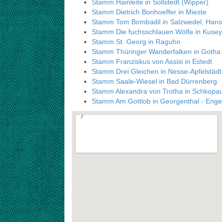
Stamm Hainleite in Sollstedt (Wipper)
Stamm Dietrich Bonhoeffer in Mieste
Stamm Tom Bombadil in Salzwedel, Hans
Stamm Die fuchsschlauen Wölfe in Kusey
Stamm St. Georg in Raguhn
Stamm Thüringer Wanderfalken in Gotha
Stamm Franziskus von Assisi in Estedt
Stamm Drei Gleichen in Nesse-Apfelstädt
Stamm Saale-Wiesel in Bad Dürrenberg
Stamm Alexandra von Trotha in Schkopa
Stamm Am Gottlob in Georgenthal - Enge