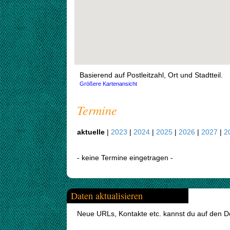
Basierend auf Postleitzahl, Ort und Stadtteil.
Größere Kartenansicht
Termine
aktuelle
|
2023
|
2024
|
2025
|
2026
|
2027
|
2
- keine Termine eingetragen -
Daten aktualisieren
Neue URLs, Kontakte etc. kannst du auf den Det