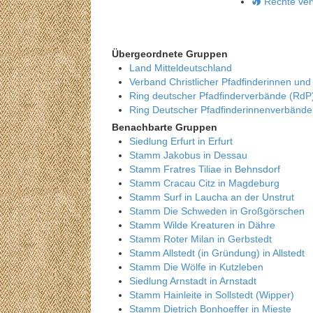
Rechte ver
Übergeordnete Gruppen
Land Mitteldeutschland
Verband Christlicher Pfadfinderinnen und
Ring deutscher Pfadfinderverbände (RdP
Ring Deutscher Pfadfinderinnenverbänd
Benachbarte Gruppen
Siedlung Erfurt in Erfurt
Stamm Jakobus in Dessau
Stamm Fratres Tiliae in Behnsdorf
Stamm Cracau Citz in Magdeburg
Stamm Surf in Laucha an der Unstrut
Stamm Die Schweden in Großgörschen
Stamm Wilde Kreaturen in Dähre
Stamm Roter Milan in Gerbstedt
Stamm Allstedt (in Gründung) in Allstedt
Stamm Die Wölfe in Kutzleben
Siedlung Arnstadt in Arnstadt
Stamm Hainleite in Sollstedt (Wipper)
Stamm Dietrich Bonhoeffer in Mieste