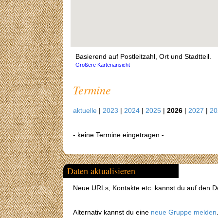
Basierend auf Postleitzahl, Ort und Stadtteil.
Größere Kartenansicht
Termine
aktuelle
|
2023
|
2024
|
2025
|
2026
|
2027
|
2
- keine Termine eingetragen -
Daten aktualisieren
Neue URLs, Kontakte etc. kannst du auf den Det
Alternativ kannst du eine
neue Gruppe melden