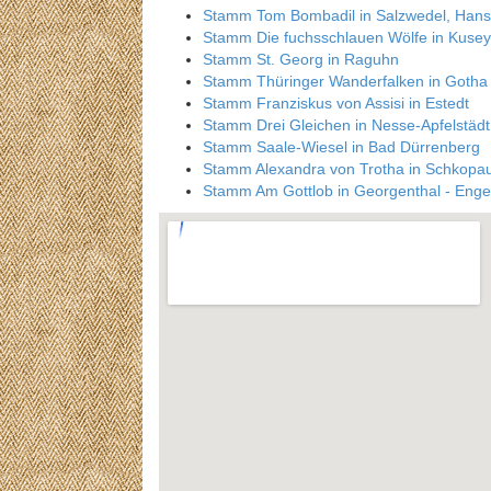
Stamm Tom Bombadil in Salzwedel, Hans
Stamm Die fuchsschlauen Wölfe in Kusey
Stamm St. Georg in Raguhn
Stamm Thüringer Wanderfalken in Gotha
Stamm Franziskus von Assisi in Estedt
Stamm Drei Gleichen in Nesse-Apfelstädt
Stamm Saale-Wiesel in Bad Dürrenberg
Stamm Alexandra von Trotha in Schkopa
Stamm Am Gottlob in Georgenthal - Enge