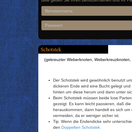
Bitte geben Sie Ihren Benutzernamen und Ihr Pa
Schotstek
(gekreuzter Weberknoten, Weberkreuzknoten, S
Der Schotstek wird gewöhnlich benutzt um
dickeren Ende wird eine Bucht gelegt und
hinten um diese herum und dann unter sich
Beim Schotstek müssen beide lose Parten 
gezeigt. Es kann leicht passieren, daß di
herauskommen, dann handelt es sich um
vermeiden, da er weniger sicher ist.
Tip. Wenn die Endendicke sehr unterschied
den
Doppelten Schotstek.