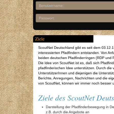
Ziele
ScoutNet Deutschland gibt es seit dem 03.12.199
interessierten Pfadfindern entstanden. Von An
beiden deutschen Pfadfinderringen (RDP und 
Die Idee von ScoutNet ist es, daß sich Pfadfi
pfadfinderischen Idee unterstützen. Durch die 
UnterstützerInnen und diejenigen die Unters
Berichte, Anregungen, Nachrichten und die eige
von ScoutNet, können wir immer noch besser u
Ziele des ScoutNet Deuts
Darstellung der Pfadfinderbewegung in D
z.B. durch die Angebote an