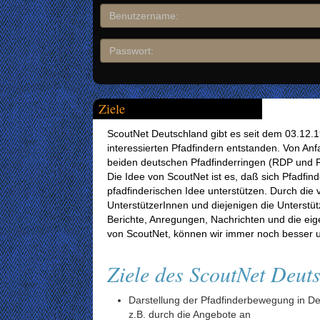
Ziele
ScoutNet Deutschland gibt es seit dem 03.12.199
interessierten Pfadfindern entstanden. Von An
beiden deutschen Pfadfinderringen (RDP und 
Die Idee von ScoutNet ist es, daß sich Pfadfi
pfadfinderischen Idee unterstützen. Durch die 
UnterstützerInnen und diejenigen die Unters
Berichte, Anregungen, Nachrichten und die eige
von ScoutNet, können wir immer noch besser u
Ziele des ScoutNet Deuts
Darstellung der Pfadfinderbewegung in D
z.B. durch die Angebote an