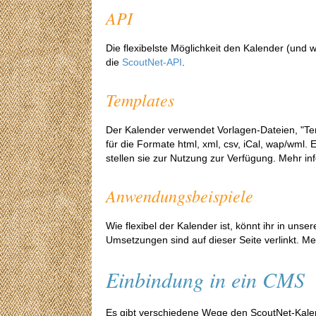
API
Die flexibelste Möglichkeit den Kalender (und 
die
ScoutNet-API
.
Templates
Der Kalender verwendet Vorlagen-Dateien, "Tem
für die Formate html, xml, csv, iCal, wap/wml. 
stellen sie zur Nutzung zur Verfügung. Mehr in
Anwendungsbeispiele
Wie flexibel der Kalender ist, könnt ihr in uns
Umsetzungen sind auf dieser Seite verlinkt. Me
Einbindung in ein CMS
Es gibt verschiedene Wege den ScoutNet-Kale