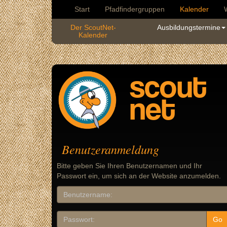
Start
Pfadfindergruppen
Kalender
Der ScoutNet-
Ausbildungstermine
Kalender
scout
net
Benutzeranmeldung
Bitte geben Sie Ihren Benutzernamen und Ihr
Passwort ein, um sich an der Website anzumelden.