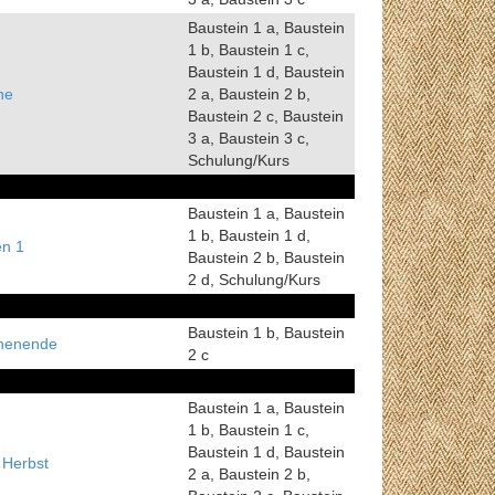
Baustein 1 a, Baustein
1 b, Baustein 1 c,
Baustein 1 d, Baustein
he
2 a, Baustein 2 b,
Baustein 2 c, Baustein
3 a, Baustein 3 c,
Schulung/Kurs
Baustein 1 a, Baustein
1 b, Baustein 1 d,
en 1
Baustein 2 b, Baustein
2 d, Schulung/Kurs
Baustein 1 b, Baustein
henende
2 c
Baustein 1 a, Baustein
1 b, Baustein 1 c,
Baustein 1 d, Baustein
 Herbst
2 a, Baustein 2 b,