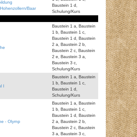
ildung
Baustein 1 d,
Hohenzollern/Baar
Schulung/Kurs
Baustein 1 a, Baustein
1 b, Baustein 1 c,
Baustein 1 d, Baustein
2 a, Baustein 2 b,
che
Baustein 2 c, Baustein
2 e, Baustein 3 a,
Baustein 3 c,
Schulung/Kurs
Baustein 1 a, Baustein
1 b, Baustein 1 c,
 I
Baustein 1 d,
Schulung/Kurs
Baustein 1 a, Baustein
1 b, Baustein 1 c,
Baustein 1 d, Baustein
e - Olymp
2 a, Baustein 2 b,
Baustein 2 c, Baustein
3 a, Baustein 3 c,