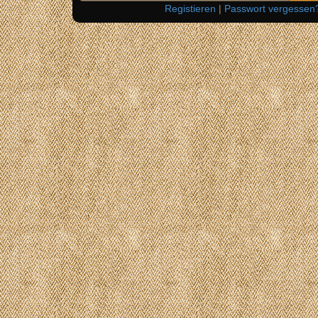
Registieren
|
Passwort vergessen