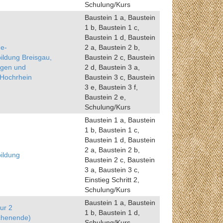
Schulung/Kurs
Baustein 1 a, Baustein
1 b, Baustein 1 c,
Baustein 1 d, Baustein
e-
2 a, Baustein 2 b,
ildung Breisgau,
Baustein 2 c, Baustein
gen und
2 d, Baustein 3 a,
-Hochrhein
Baustein 3 c, Baustein
3 e, Baustein 3 f,
Baustein 2 e,
Schulung/Kurs
Baustein 1 a, Baustein
1 b, Baustein 1 c,
Baustein 1 d, Baustein
2 a, Baustein 2 b,
ildung
Baustein 2 c, Baustein
3 a, Baustein 3 c,
Einstieg Schritt 2,
Schulung/Kurs
Baustein 1 a, Baustein
ur 2
1 b, Baustein 1 d,
chenende)
Schulung/Kurs