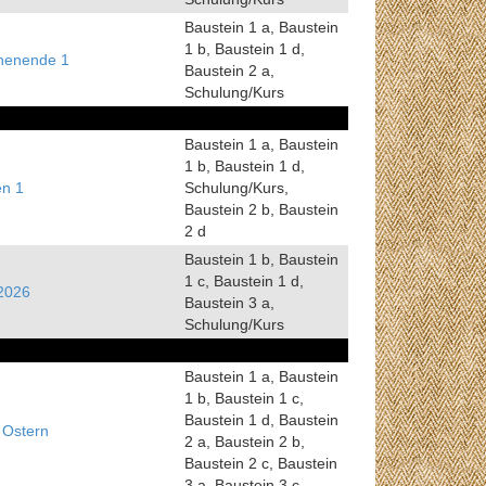
Baustein 1 a, Baustein
1 b, Baustein 1 d,
henende 1
Baustein 2 a,
Schulung/Kurs
Baustein 1 a, Baustein
1 b, Baustein 1 d,
en 1
Schulung/Kurs,
Baustein 2 b, Baustein
2 d
Baustein 1 b, Baustein
1 c, Baustein 1 d,
 2026
Baustein 3 a,
Schulung/Kurs
Baustein 1 a, Baustein
1 b, Baustein 1 c,
Baustein 1 d, Baustein
 Ostern
2 a, Baustein 2 b,
Baustein 2 c, Baustein
3 a, Baustein 3 c