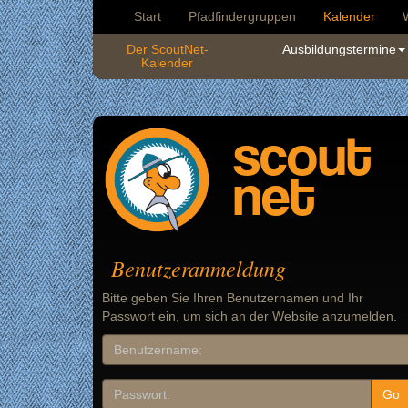
Start
Pfadfindergruppen
Kalender
Der ScoutNet-
Ausbildungstermine
Kalender
scout
net
Benutzeranmeldung
Bitte geben Sie Ihren Benutzernamen und Ihr
Passwort ein, um sich an der Website anzumelden.