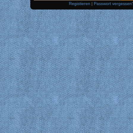
Registieren
|
Passwort vergessen