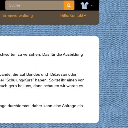
Terminverwaltung
Hilfe/Kontakt
tichworten zu versehen. Das für die Ausbildung
erbände, die auf Bundes und Diözesan oder
"Schulung/Kurs" haben. Solltet ihr einen von
euch gern bei uns, dann schauen wir woran es
age durchforstet, daher kann eine Abfrage ein