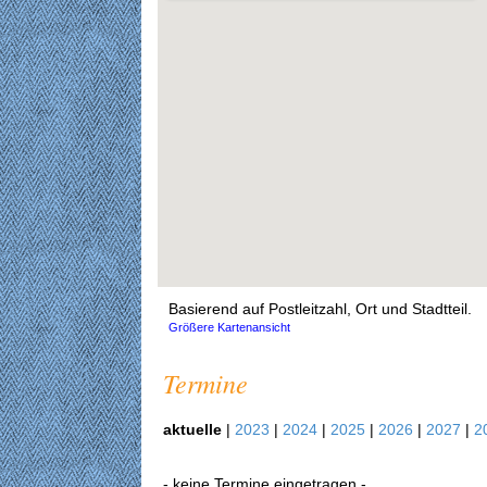
Basierend auf Postleitzahl, Ort und Stadtteil.
Größere Kartenansicht
Termine
aktuelle
|
2023
|
2024
|
2025
|
2026
|
2027
|
2
- keine Termine eingetragen -