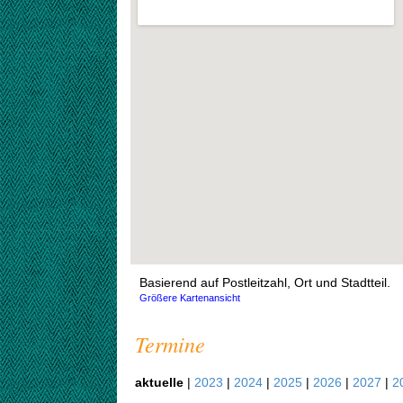
Basierend auf Postleitzahl, Ort und Stadtteil.
Größere Kartenansicht
Termine
aktuelle
|
2023
|
2024
|
2025
|
2026
|
2027
|
2