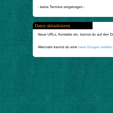
- keine Termine eingetragen -
Daten aktualisieren
Neue URLs, Kontakte etc. kannst du auf den Det
Alternativ kannst du eine
neue Gruppe melden