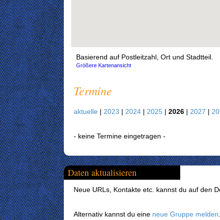
Basierend auf Postleitzahl, Ort und Stadtteil.
Größere Kartenansicht
Termine
aktuelle
|
2023
|
2024
|
2025
|
2026
|
2027
|
2
- keine Termine eingetragen -
Daten aktualisieren
Neue URLs, Kontakte etc. kannst du auf den Det
Alternativ kannst du eine
neue Gruppe melden