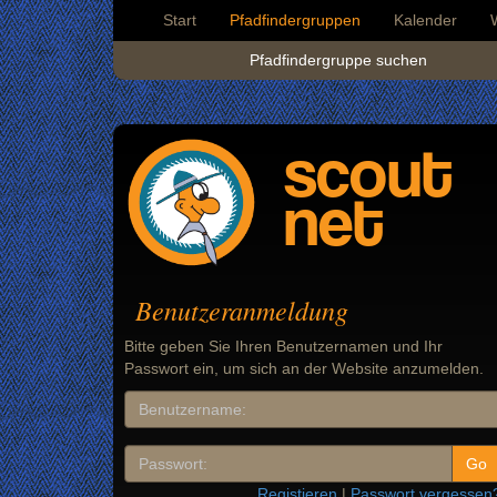
Start
Pfadfindergruppen
Kalender
Pfadfindergruppe suchen
scout
net
Benutzeranmeldung
Bitte geben Sie Ihren Benutzernamen und Ihr
Passwort ein, um sich an der Website anzumelden.
Registieren
|
Passwort vergessen