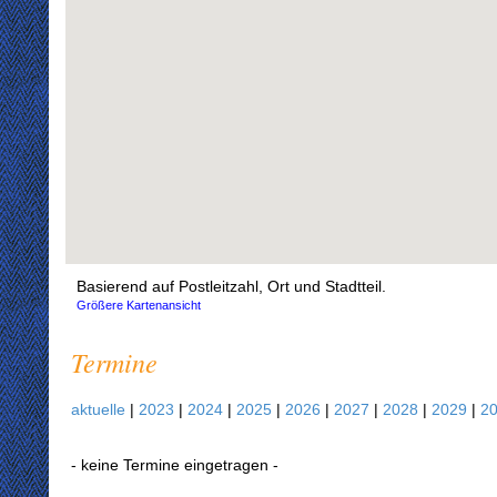
Basierend auf Postleitzahl, Ort und Stadtteil.
Größere Kartenansicht
Termine
aktuelle
|
2023
|
2024
|
2025
|
2026
|
2027
|
2028
|
2029
|
2
- keine Termine eingetragen -