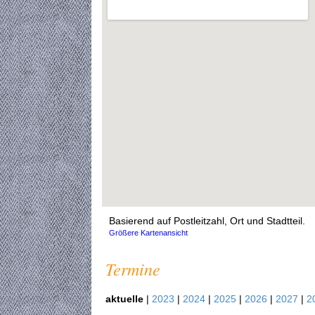
Basierend auf Postleitzahl, Ort und Stadtteil.
Größere Kartenansicht
Termine
aktuelle
|
2023
|
2024
|
2025
|
2026
|
2027
|
2