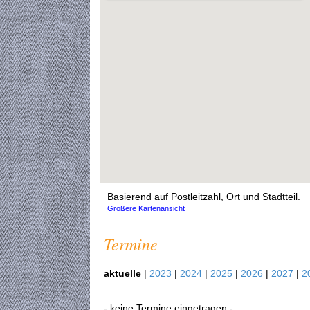
Basierend auf Postleitzahl, Ort und Stadtteil.
Größere Kartenansicht
Termine
aktuelle
|
2023
|
2024
|
2025
|
2026
|
2027
|
2
- keine Termine eingetragen -