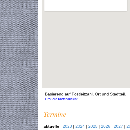
Basierend auf Postleitzahl, Ort und Stadtteil.
Größere Kartenansicht
Termine
aktuelle
|
2023
|
2024
|
2025
|
2026
|
2027
|
2