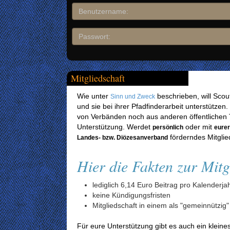
Mitgliedschaft
Wie unter
beschrieben, will Scou
Sinn und Zweck
und sie bei ihrer Pfadfinderarbeit unterstützen
von Verbänden noch aus anderen öffentlichen 
Unterstützung. Werdet
oder mit
persönlich
eure
förderndes Mitglie
Landes- bzw. Diözesanverband
Hier die Fakten zur Mitg
lediglich 6,14 Euro Beitrag pro Kalenderja
keine Kündigungsfristen
Mitgliedschaft in einem als "gemeinnützig
Für eure Unterstützung gibt es auch ein kleine