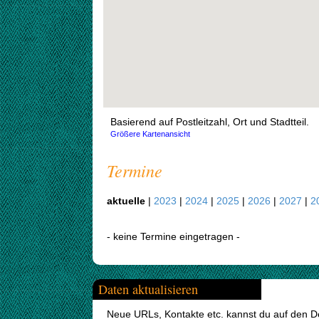
Basierend auf Postleitzahl, Ort und Stadtteil.
Größere Kartenansicht
Termine
aktuelle
|
2023
|
2024
|
2025
|
2026
|
2027
|
2
- keine Termine eingetragen -
Daten aktualisieren
Neue URLs, Kontakte etc. kannst du auf den Det