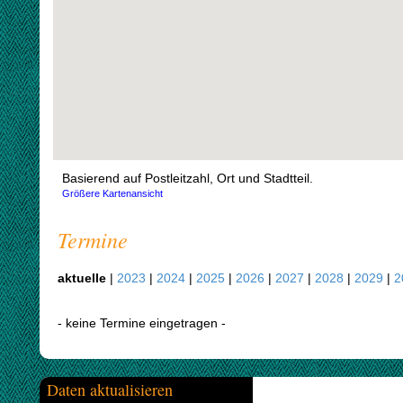
Basierend auf Postleitzahl, Ort und Stadtteil.
Größere Kartenansicht
Termine
aktuelle
|
2023
|
2024
|
2025
|
2026
|
2027
|
2028
|
2029
|
2
- keine Termine eingetragen -
Daten aktualisieren