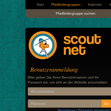
Start
Pfadfindergruppen
Kalender
Pfadfindergruppe suchen
scout
net
Benutzeranmeldung
Bitte geben Sie Ihren Benutzernamen und Ihr
Passwort ein, um sich an der Website anzumelden.
Registieren
|
Passwort vergessen