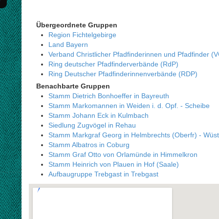
Übergeordnete Gruppen
Region Fichtelgebirge
Land Bayern
Verband Christlicher Pfadfinderinnen und Pfadfinder (
Ring deutscher Pfadfinderverbände (RdP)
Ring Deutscher Pfadfinderinnenverbände (RDP)
Benachbarte Gruppen
Stamm Dietrich Bonhoeffer in Bayreuth
Stamm Markomannen in Weiden i. d. Opf. - Scheibe
Stamm Johann Eck in Kulmbach
Siedlung Zugvögel in Rehau
Stamm Markgraf Georg in Helmbrechts (Oberfr) - Wüst
Stamm Albatros in Coburg
Stamm Graf Otto von Orlamünde in Himmelkron
Stamm Heinrich von Plauen in Hof (Saale)
Aufbaugruppe Trebgast in Trebgast