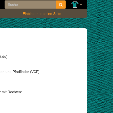
Einbinden in deine Seite
t.de)
nnen und Pfadfinder (VCP)
r mit Rechten: