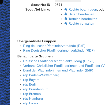
ScoutNet ID
2371
ScoutNet-Links
Rechte beantragen
, ode
Daten bearbeiten
Termine bearbeiten
Rechte verwalten
Übergeordnete Gruppen
Ring deutscher Pfadfinderverbände (RdP)
Ring Deutscher Pfadfinderinnenverbände (RDP)
Benachbarte Gruppen
Deutsche Pfadfinderschaft Sankt Georg (DPSG)
Verband Christlicher Pfadfinderinnen und Pfadfinder (
Bund der Pfadfinderinnen und Pfadfinder (BdP)
rdp Baden-Württemberg
rdp Bayern
rdp Berlin
rdp Brandenburg
rdp Bremen
rdp Hamburg
rdp Hessen