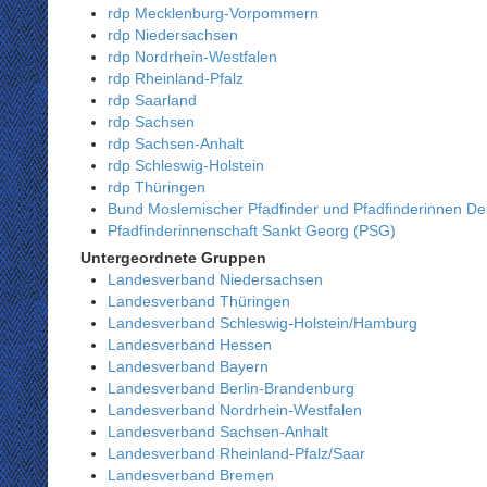
rdp Mecklenburg-Vorpommern
rdp Niedersachsen
rdp Nordrhein-Westfalen
rdp Rheinland-Pfalz
rdp Saarland
rdp Sachsen
rdp Sachsen-Anhalt
rdp Schleswig-Holstein
rdp Thüringen
Bund Moslemischer Pfadfinder und Pfadfinderinnen D
Pfadfinderinnenschaft Sankt Georg (PSG)
Untergeordnete Gruppen
Landesverband Niedersachsen
Landesverband Thüringen
Landesverband Schleswig-Holstein/Hamburg
Landesverband Hessen
Landesverband Bayern
Landesverband Berlin-Brandenburg
Landesverband Nordrhein-Westfalen
Landesverband Sachsen-Anhalt
Landesverband Rheinland-Pfalz/Saar
Landesverband Bremen