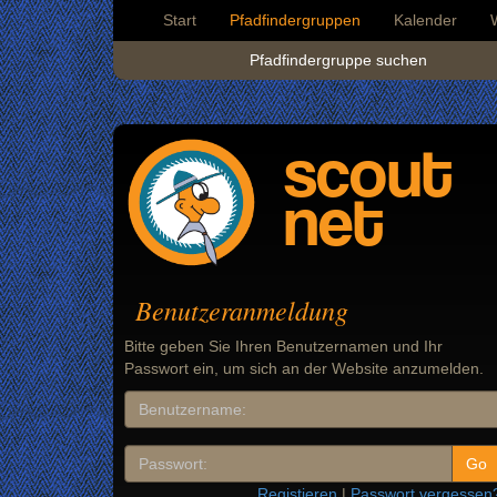
Start
Pfadfindergruppen
Kalender
Pfadfindergruppe suchen
scout
net
Benutzeranmeldung
Bitte geben Sie Ihren Benutzernamen und Ihr
Passwort ein, um sich an der Website anzumelden.
Registieren
|
Passwort vergessen