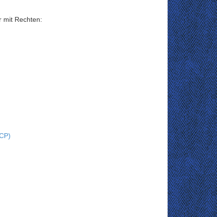
r mit Rechten:
VCP)