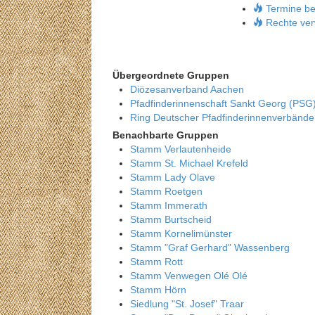
Termine be
Rechte ver
Übergeordnete Gruppen
Diözesanverband Aachen
Pfadfinderinnenschaft Sankt Georg (PSG
Ring Deutscher Pfadfinderinnenverbänd
Benachbarte Gruppen
Stamm Verlautenheide
Stamm St. Michael Krefeld
Stamm Lady Olave
Stamm Roetgen
Stamm Immerath
Stamm Burtscheid
Stamm Kornelimünster
Stamm "Graf Gerhard" Wassenberg
Stamm Rott
Stamm Venwegen Olé Olé
Stamm Hörn
Siedlung "St. Josef" Traar