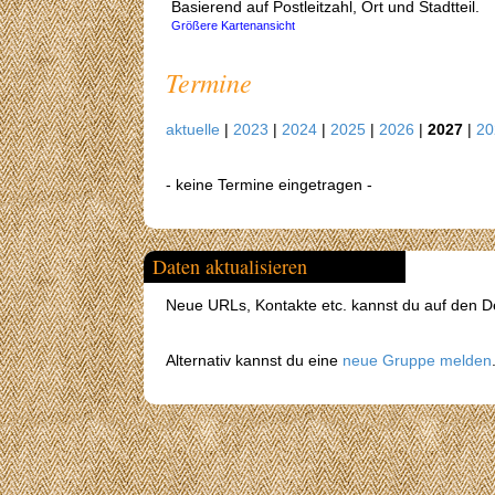
Basierend auf Postleitzahl, Ort und Stadtteil.
Größere Kartenansicht
Termine
aktuelle
|
2023
|
2024
|
2025
|
2026
|
2027
|
2
- keine Termine eingetragen -
Daten aktualisieren
Neue URLs, Kontakte etc. kannst du auf den Det
Alternativ kannst du eine
neue Gruppe melden