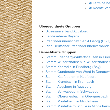
Termine be
Rechte ver
Übergeordnete Gruppen
Diözesanverband Augsburg
Landesebene Bayern
Pfadfinderinnenschaft Sankt Georg (PSG
Ring Deutscher Pfadfinderinnenverbänd
Benachbarte Gruppen
Stamm Friedberg-Wulfertshausen in Frie
Stamm Wulfertshausen in Wulfertshause
Stamm Konradin in Friedberg (Bay)
Stamm Gunderade von Werd in Donauwö
Stamm Kaufbeuren in Kaufbeuren
Stamm Krumbach in Krumbach
Stamm Augsburg in Augsburg
Stamm Schwabegg in Schwabegg
Stamm Obergriesbach in Obergriesbach
Stamm Mindelheim in Mindelheim
Stamm Mindelheim-Schule in Mindelheim