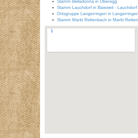
Stamm Belladonna in Oberegg
Stamm Lauchdorf in Baisweil - Lauchdorf
Ortsgruppe Langerringen in Langerringe
Stamm Markt Rettenbach in Markt Rette