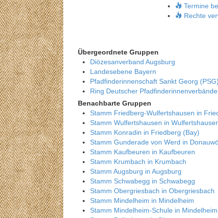
Termine be
Rechte ver
Übergeordnete Gruppen
Diözesanverband Augsburg
Landesebene Bayern
Pfadfinderinnenschaft Sankt Georg (PSG
Ring Deutscher Pfadfinderinnenverbänd
Benachbarte Gruppen
Stamm Friedberg-Wulfertshausen in Frie
Stamm Wulfertshausen in Wulfertshause
Stamm Konradin in Friedberg (Bay)
Stamm Gunderade von Werd in Donauwö
Stamm Kaufbeuren in Kaufbeuren
Stamm Krumbach in Krumbach
Stamm Augsburg in Augsburg
Stamm Schwabegg in Schwabegg
Stamm Obergriesbach in Obergriesbach
Stamm Mindelheim in Mindelheim
Stamm Mindelheim-Schule in Mindelheim