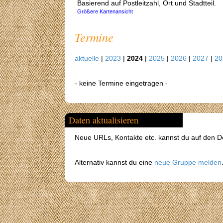
Basierend auf Postleitzahl, Ort und Stadtteil.
Größere Kartenansicht
Termine
aktuelle
|
2023
|
2024
|
2025
|
2026
|
2027
|
2
- keine Termine eingetragen -
Daten aktualisieren
Neue URLs, Kontakte etc. kannst du auf den Det
Alternativ kannst du eine
neue Gruppe melden