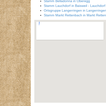
Stamm Belladonna in Oberegg
Stamm Lauchdorf in Baisweil - Lauchdorf
Ortsgruppe Langerringen in Langerringe
Stamm Markt Rettenbach in Markt Rette