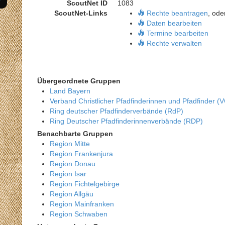
ScoutNet ID
1083
ScoutNet-Links
Rechte beantragen
, ode
Daten bearbeiten
Termine bearbeiten
Rechte verwalten
Übergeordnete Gruppen
Land Bayern
Verband Christlicher Pfadfinderinnen und Pfadfinder (
Ring deutscher Pfadfinderverbände (RdP)
Ring Deutscher Pfadfinderinnenverbände (RDP)
Benachbarte Gruppen
Region Mitte
Region Frankenjura
Region Donau
Region Isar
Region Fichtelgebirge
Region Allgäu
Region Mainfranken
Region Schwaben