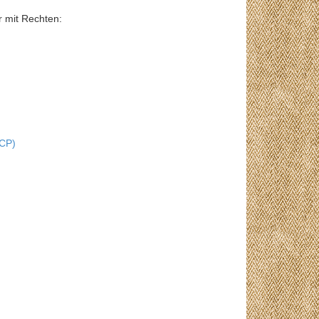
r mit Rechten:
VCP)