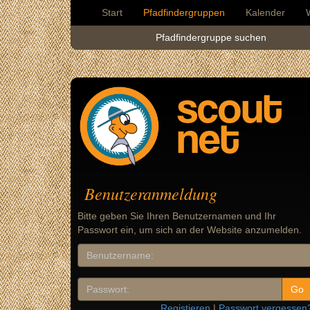
Start
Pfadfindergruppen
Kalender
Pfadfindergruppe suchen
scout
net
Benutzeranmeldung
Bitte geben Sie Ihren Benutzernamen und Ihr
Passwort ein, um sich an der Website anzumelden.
Registieren
|
Passwort vergessen