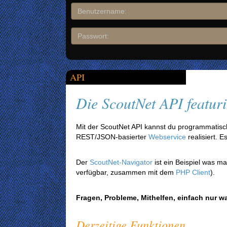
API
Die ScoutNet API featu
Mit der ScoutNet API kannst du programmatisch 
REST/JSON-basierter
Webservice
realisiert. E
Der
ScoutNet-Navigator
ist ein Beispiel was m
verfügbar, zusammen mit dem
PHP Client
).
Fragen, Probleme, Mithelfen, einfach nur w
Derzeitige Funktionen