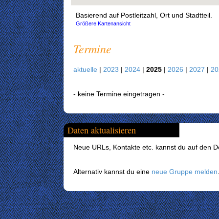
Basierend auf Postleitzahl, Ort und Stadtteil.
Größere Kartenansicht
Termine
aktuelle
|
2023
|
2024
|
2025
|
2026
|
2027
|
2
- keine Termine eingetragen -
Daten aktualisieren
Neue URLs, Kontakte etc. kannst du auf den Det
Alternativ kannst du eine
neue Gruppe melden