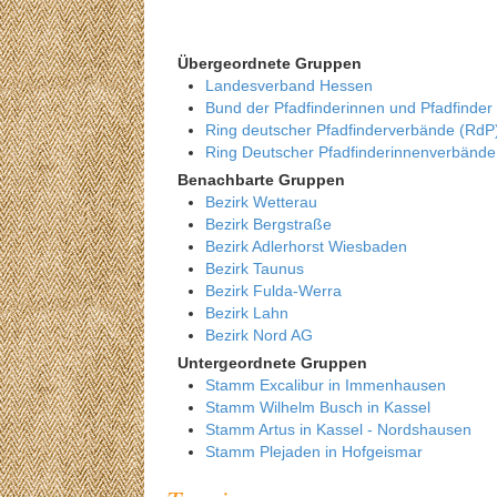
Übergeordnete Gruppen
Landesverband Hessen
Bund der Pfadfinderinnen und Pfadfinder
Ring deutscher Pfadfinderverbände (RdP
Ring Deutscher Pfadfinderinnenverbänd
Benachbarte Gruppen
Bezirk Wetterau
Bezirk Bergstraße
Bezirk Adlerhorst Wiesbaden
Bezirk Taunus
Bezirk Fulda-Werra
Bezirk Lahn
Bezirk Nord AG
Untergeordnete Gruppen
Stamm Excalibur in Immenhausen
Stamm Wilhelm Busch in Kassel
Stamm Artus in Kassel - Nordshausen
Stamm Plejaden in Hofgeismar