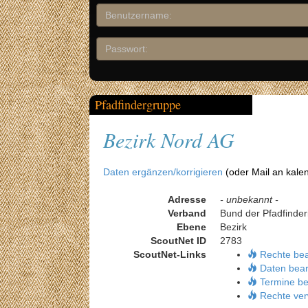
Pfadfindergruppe
Bezirk Nord AG
Daten ergänzen/korrigieren
(oder Mail an kale
Adresse
- unbekannt -
Verband
Bund der Pfadfinder
Ebene
Bezirk
ScoutNet ID
2783
ScoutNet-Links
Rechte be
Daten bear
Termine be
Rechte ver