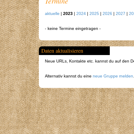
Termine
aktuelle
|
2023
|
2024
|
2025
|
2026
|
2027
|
2
- keine Termine eingetragen -
Daten aktualisieren
Neue URLs, Kontakte etc. kannst du auf den Det
Alternativ kannst du eine
neue Gruppe melden