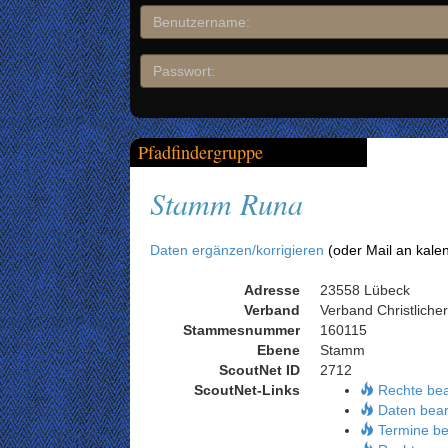
Pfadfindergruppe
Stamm Runa
Daten ergänzen/korrigieren
(oder Mail an kale
Adresse
23558 Lübeck
Verband
Verband Christliche
Stammesnummer
160115
Ebene
Stamm
ScoutNet ID
2712
ScoutNet-Links
Rechte be
Daten bear
Termine be