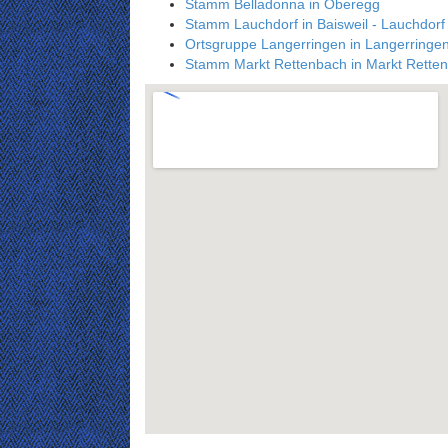
Stamm Belladonna in Oberegg
Stamm Lauchdorf in Baisweil - Lauchdorf
Ortsgruppe Langerringen in Langerringe
Stamm Markt Rettenbach in Markt Rette