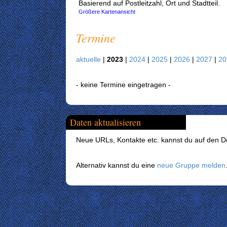
Basierend auf Postleitzahl, Ort und Stadtteil.
Größere Kartenansicht
Termine
aktuelle
|
2023
|
2024
|
2025
|
2026
|
2027
|
2
- keine Termine eingetragen -
Daten aktualisieren
Neue URLs, Kontakte etc. kannst du auf den Det
Alternativ kannst du eine
neue Gruppe melden