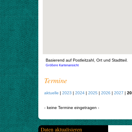
Basierend auf Postleitzahl, Ort und Stadtteil.
Größere Kartenansicht
Termine
aktuelle
|
2023
|
2024
|
2025
|
2026
|
2027
|
20
- keine Termine eingetragen -
Daten aktualisieren