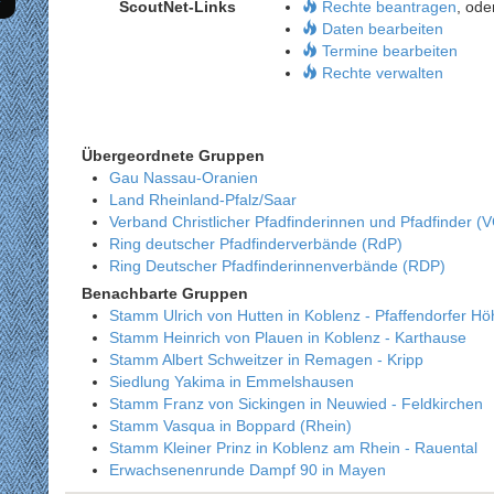
ScoutNet-Links
Rechte beantragen
, ode
Daten bearbeiten
Termine bearbeiten
Rechte verwalten
Übergeordnete Gruppen
Gau Nassau-Oranien
Land Rheinland-Pfalz/Saar
Verband Christlicher Pfadfinderinnen und Pfadfinder (
Ring deutscher Pfadfinderverbände (RdP)
Ring Deutscher Pfadfinderinnenverbände (RDP)
Benachbarte Gruppen
Stamm Ulrich von Hutten in Koblenz - Pfaffendorfer Hö
Stamm Heinrich von Plauen in Koblenz - Karthause
Stamm Albert Schweitzer in Remagen - Kripp
Siedlung Yakima in Emmelshausen
Stamm Franz von Sickingen in Neuwied - Feldkirchen
Stamm Vasqua in Boppard (Rhein)
Stamm Kleiner Prinz in Koblenz am Rhein - Rauental
Erwachsenenrunde Dampf 90 in Mayen