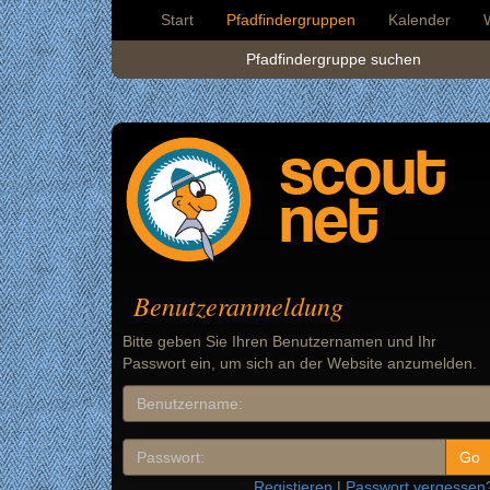
Start
Pfadfindergruppen
Kalender
Pfadfindergruppe suchen
scout
net
Benutzeranmeldung
Bitte geben Sie Ihren Benutzernamen und Ihr
Passwort ein, um sich an der Website anzumelden.
Registieren
|
Passwort vergessen