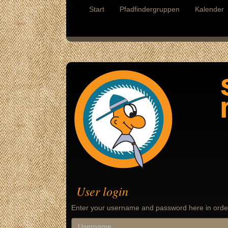
Start
Pfadfindergruppen
Kalender
User login
Enter your username and password here in order 