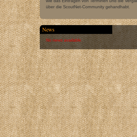
wie das Eintragen von Terminen und die Verg
über die ScoutNet-Community gehandhabt.
News
No news available.